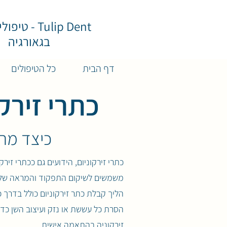
Tulip Dent - ט
בגאורגיה
דף הבית
כל הטיפולים
כתרי זירק
כיצד מתב
כתרי זירקוניום, הידועים גם ככתרי זיר
משמשים לשיקום התפקוד והמראה של ש
הליך קבלת כתר זירקוניום כולל בדרך כ
הסרת כל עששת או נזק ועיצוב השן כד
זירקוניה בהתאמה אישית.