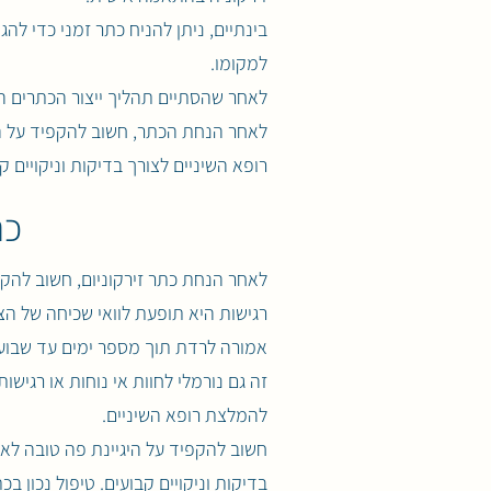
בינתיים, ניתן להניח כתר זמני כדי לה
למקומו.
לאחר שהסתיים תהליך ייצור הכתרים הק
לאחר הנחת הכתר, חשוב להקפיד על היג
רופא השיניים לצורך בדיקות וניקויים ק
כת
לאחר הנחת כתר זירקוניום, חשוב להקפ
רגישות היא תופעת לוואי שכיחה של הצ
אמורה לרדת תוך מספר ימים עד שבוע. 
זה גם נורמלי לחוות אי נוחות או רגי
להמלצת רופא השיניים.
חשוב להקפיד על היגיינת פה טובה לאחר
בדיקות וניקויים קבועים. טיפול נכון ב