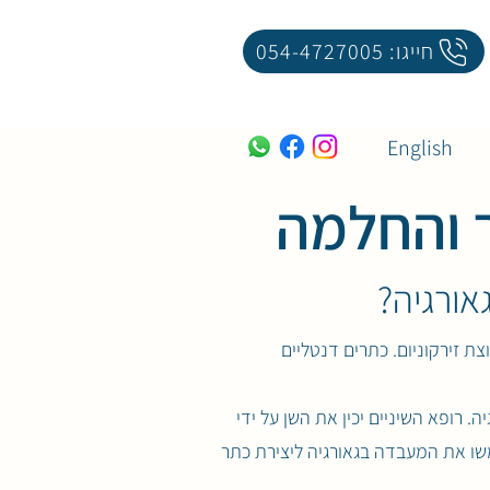
חייגו: 054-4727005
English
ך והחלמה
אורגיה?
צת זירקוניום. כתרים דנטליים
 רופא השיניים יכין את השן על ידי
משו את המעבדה בגאורגיה ליצירת כתר