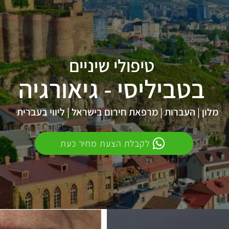
טיפולי שיניים
בטביליסי - גיאורגיה
מלון | העברות | מרפאת חירום בישראל | ליווי בעברית
לקבלת הצעת מחיר כעת