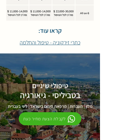
קראו עוד:
כתרי זירקוניה - טיפול והחלמה
טיפולי שיניים
בטביליסי - גיאורגיה
מלון | העברות | מרפאת חירום בישראל | ליווי בעברית
לקבלת הצעת מחיר כעת