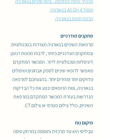
תהליך טיפול והחלמה - ציפוי שיניים בגאורגיה
טיפול All On 4 בגאורגיה
הרמת סינוס בגאורגיה
מתקנים מודרניים
מרפאות השיניים בגאורגיה מצוידות בטכנולוגיות
ובמתקנים העדכניים ביותר, לרבות מכונות רנטגן
דיגיטליות וטכנולוגיית לייזר. המכשור המתקדם
מאפשר לרופאי שיניים לספק אבחונים וטיפולים
מדויקים יותר ומהירים יותר. בהגעתכם למרפאה
בגאורגיה, צוות הרופאים יבצע את כל הבדיקות
הנדרשות בעזרת המכשור המתקדם במרפאת
השיניים, כולל צילום פנורמי או צילום CT.
מיקום נוח
טביליסי היא עיר מרכזית ותוססת במרחק טיסה