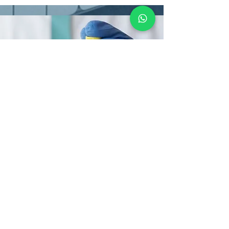
הרמת סינוס בטכנולוגיית PRF
מתקדמת