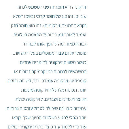
זירקוניה הוא חומר חדשני המשמש לכתרי
שיניים. זהו סוג של חומר קרמי (בשמו המלא
נקרא תחמוצת זירקוניום). זהו הוא חומר חזק
ועמיד לאורך זמן רב ובעל התאמה ביולוגית
גבוהה מאוד, מה שהופך אותו לבחירה
פופולרית גם עבור מטופלים בעלי רגישויות.
כאשר משווים זירקוניה לחומרים אחרים
המשמשים לכתרים כמו קרמיקת זכוכית או
קומפוזיט, זירקוניה עמידה יותר, קשיחה וחזקה
יותר. תכונות אלו של הזירקוניה מונעות
היווצרות סדקים ושברים. לזירקוניה יכולת
עמידות מצויינת שיכולה לסבול עומסים גבוהים
יותר מבלי לפגוע בשלמות החיוך שלך.
קראו
עוד כדי ללמוד עוד כיצד כתרי זירקוניה יכולים