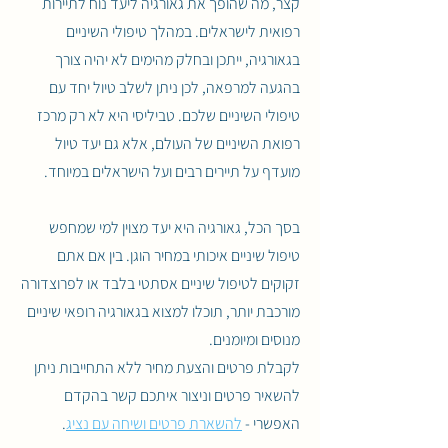
קצר, מה שהופך את גאורגיה ליעד נוח לתיירות
רפואית לישראלים. במהלך טיפולי השיניים
בגאורגיה, ייתכן ובחלק מהימים לא יהיה צורך
בהגעה למרפאה, לכן ניתן לשלב טיול יחד עם
טיפולי השיניים שלכם. טביליסי היא לא רק מרכז
רפואת השיניים של העולם, אלא גם יעד טיול
מועדף על תיירים רבים ועל הישראלים במיוחד.
בסך הכל, גאורגיה היא יעד מצוין למי שמחפש
טיפול שיניים איכותי במחיר הוגן. בין אם אתם
זקוקים לטיפול שיניים אסתטי בלבד או לפרוצדורה
מורכבת יותר, תוכלו למצוא בגאורגיה רופאי שיניים
מנוסים ומיומנים.
לקבלת פרטים והצעת מחיר ללא התחייבות ניתן
להשאיר פרטים וניצור איתכם קשר בהקדם
האפשרי -
להשארת פרטים ושיחה עם נציג
.