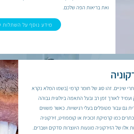
ואת בריאות הפה שלכם.
מידע נוסף על השתלות שי
קוניה
י שיניים. זהו סוג של חומר קרמי (בשמו המלא נקרא
 ועמיד לאורך זמן רב ובעל התאמה ביולוגית גבוהה
ת גם עבור מטופלים בעלי רגישויות. כאשר משווים
רים כמו קרמיקת זכוכית או קומפוזיט, זירקוניה
ת אלו של הזירקוניה מונעות היווצרות סדקים ושברים.