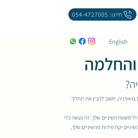
חייגו: 054-4727005
English
 והחלמה
יה?
ם בגאורגיה, חשוב להבין את תהליך
מייל משטח השיניים שלך. זה נעשה כדי
יניים יקח מידות מהשיניים שלך,