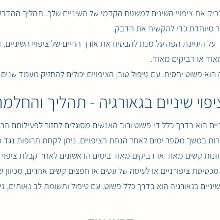
ידביק את ציפויי השינים למשטח הקדמי של השיניים שלך. תהליך ההדב
ור מיוחדת כדי להקשיח את הדבק.
על היגיינת הפה על מנת להבטיח את אורך החיים של ציפויי השיניים. ז
אוד או דביקים מאוד.
 הוא פשוט יחסית. עם טיפול טוב, הציפויים יכולים להחזיק מעמד שנים ר
יפוי שיניים בגאורגיה - תהליך והחלמ
ם הוא בדרך כלל די פשוט ורוב האנשים מסוגלים לחזור לפעילותם הרגי
ות במשך מספר ימים לאחר הנחת הציפויים. ניתן לקחת תרופות נגד 
נות קשים מאוד או דביקים מאוד בימים הראשונים לאחר קבלת ציפוי שי
מכסיסת ציפורניים או לעיסה של עטים או חפצים קשים אחרים, מכיוון ש
שיניים בגאורגיה הוא בדרך כלל פשוט. עם טיפול ותשומת לב נאותים, נ