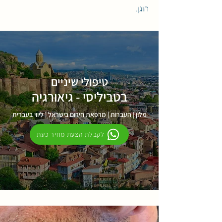
הוגן.
טיפולי שיניים
בטביליסי - גיאורגיה
מלון | העברות | מרפאת חירום בישראל | ליווי בעברית
לקבלת הצעת מחיר כעת